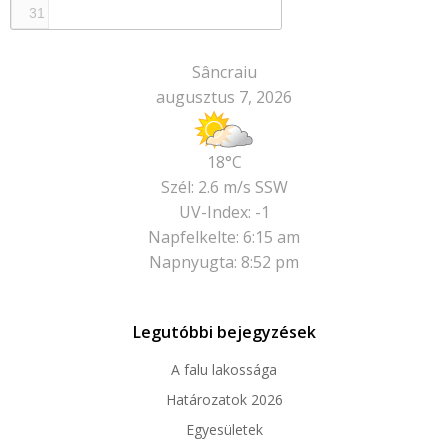
31
Sâncraiu
augusztus 7, 2026
18°C
Szél: 2.6 m/s SSW
UV-Index: -1
Napfelkelte: 6:15 am
Napnyugta: 8:52 pm
Legutóbbi bejegyzések
A falu lakossága
Határozatok 2026
Egyesületek