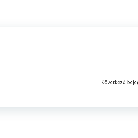
Post
Következő beje
navigation