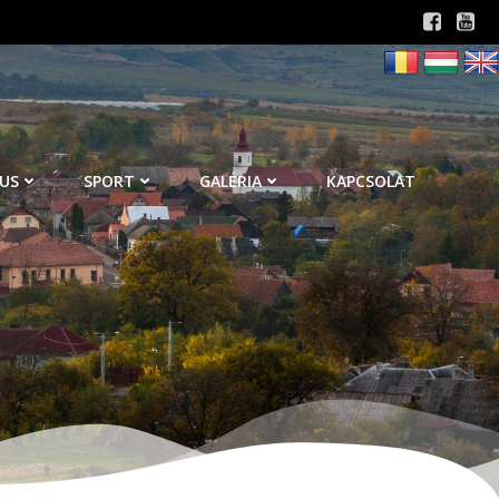
US
SPORT
GALÉRIA
KAPCSOLAT