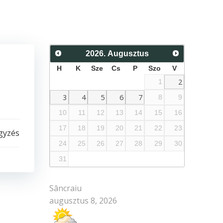
2026
.
Augusztus
H
K
Sze
Cs
P
Szo
V
2
1
3
4
5
6
7
8
9
10
11
12
13
14
15
16
17
18
19
20
21
22
23
gyzés
24
25
26
27
28
29
30
31
Sâncraiu
augusztus 8, 2026