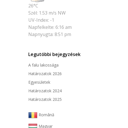
26°C
Szél: 1.53 m/s NW
UV-Index: -1
Napfelkelte: 6:16 am
Napnyugta: 8:51 pm
Legutóbbi bejegyzések
A falu lakossága
Határozatok 2026
Egyesületek
Határozatok 2024
Határozatok 2025
Română
Magyar