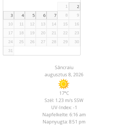
2
1
3
4
5
6
7
8
9
10
11
12
13
14
15
16
17
18
19
20
21
22
23
24
25
26
27
28
29
30
31
Sâncraiu
augusztus 8, 2026
17°C
Szél: 1.23 m/s SSW
UV-Index: -1
Napfelkelte: 6:16 am
Napnyugta: 8:51 pm