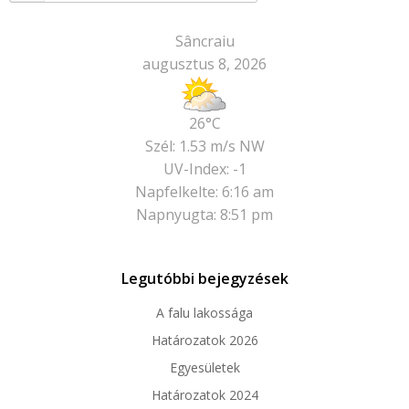
Sâncraiu
augusztus 8, 2026
26°C
Szél: 1.53 m/s NW
UV-Index: -1
Napfelkelte: 6:16 am
Napnyugta: 8:51 pm
Legutóbbi bejegyzések
A falu lakossága
Határozatok 2026
Egyesületek
Határozatok 2024