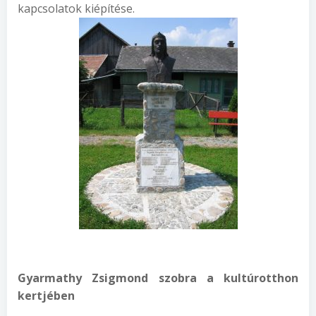
kapcsolatok kiépítése.
Gya
rmathy Zsigmond szobra a kultúrotthon
kertjében