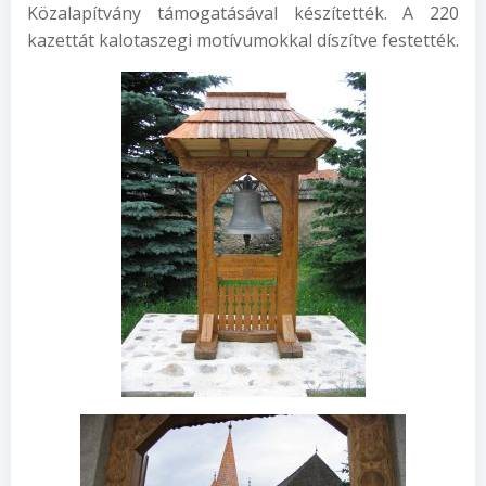
Közalapítvány támogatásával készítették. A 220
kazettát kalotaszegi motívumokkal díszítve festették.