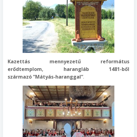
Kazettás mennyezetű református
erődtemplom, harangláb 1481-ből
származó
“Mátyás-haranggal”
.