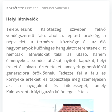
Közzétette
Primăria Comunei Sâncraiu
:
Helyi látnivalók
Településünk Kalotaszeg szívében fekvő
vendégszerető falu, ahol az épített örökség, a
népviselet, a természet közelsége és az élő
hagyományok különleges hangulatot teremtenek. Itt
nemcsak látnivalókat talál az utazó, hanem
élményeket: csendes utcákat, nyitott kapukat, helyi
ízeket és olyan történeteket, amelyek generációról
generációra öröklődnek. Fedezze fel a falu és
környéke értékeit, és tapasztalja meg személyesen
azt a nyugalmat és hitelességet, amely
Kalotaszentkirályt igazán különlegessé teszi.