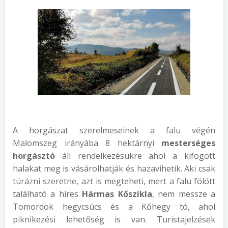
A horgászat szerelmeseinek a falu végén
Malomszeg irányába 8 hektárnyi
mesterséges
horgásztó
áll rendelkezésükre ahol a kifogott
halakat meg is vásárolhatják és hazavihetik. Aki csak
túrázni szeretne, azt is megteheti, mert a falu fölött
található a híres
Hármas Kőszikla
, nem messze a
Tomordok hegycsúcs és a Kőhegy tó, ahol
piknikezési lehetőség is van. Turistajelzések