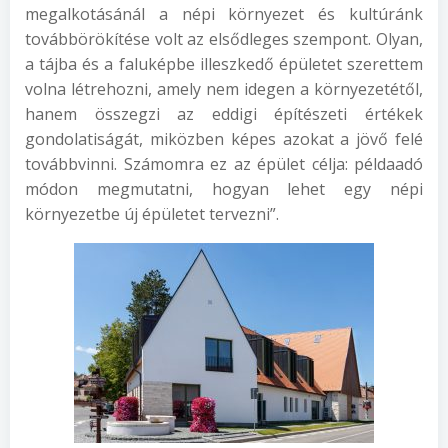
megalkotásánál a népi környezet és kultúránk
továbbörökítése volt az elsődleges szempont. Olyan,
a tájba és a faluképbe illeszkedő épületet szerettem
volna létrehozni, amely nem idegen a környezetétől,
hanem összegzi az eddigi építészeti értékek
gondolatiságát, miközben képes azokat a jövő felé
továbbvinni. Számomra ez az épület célja: példaadó
módon megmutatni, hogyan lehet egy népi
környezetbe új épületet tervezni”.