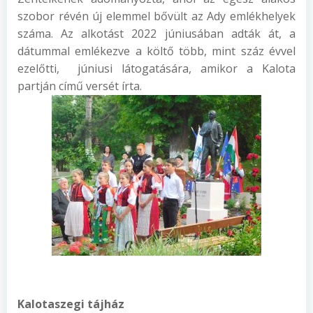
szobor révén új elemmel bővült az Ady emlékhelyek
száma. Az alkotást 2022 júniusában adták át, a
dátummal emlékezve a költő több, mint száz évvel
ezelőtti, júniusi látogatására, amikor a Kalota
partján című versét írta.
Kalotaszegi tájház