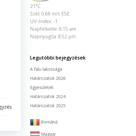
21°C
Szél: 0.68 m/s ESE
UV-Index: -1
Napfelkelte: 6:15 am
Napnyugta: 8:52 pm
Legutóbbi bejegyzések
A falu lakossága
Határozatok 2026
Egyesületek
Határozatok 2024
Határozatok 2025
gyzés
Română
Magyar