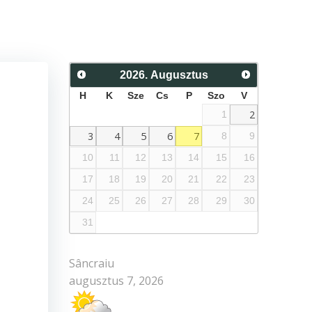
2026
.
Augusztus
H
K
Sze
Cs
P
Szo
V
2
1
3
4
5
6
7
8
9
10
11
12
13
14
15
16
17
18
19
20
21
22
23
24
25
26
27
28
29
30
31
Sâncraiu
augusztus 7, 2026