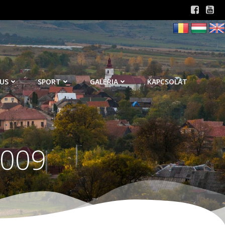
US
SPORT
GALÉRIA
KAPCSOLAT
2009