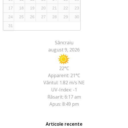
17
18
19
20
21
22
23
24
25
26
27
28
29
30
31
Sâncraiu
august 9, 2026
22°C
Apparent: 21°C
Vântul: 1.82 m/s NE
UV-Index: -1
Răsarit: 6:17 am
Apus: 8:49 pm
Articole recente