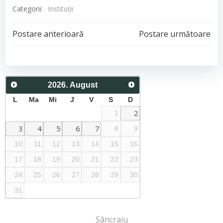
Categorii:
Instituţii
Post
Post
Postare anterioară
Postare următoare
navigation
navigation
2026
.
August
L
Ma
Mi
J
V
S
D
2
1
3
4
5
6
7
8
9
10
11
12
13
14
15
16
17
18
19
20
21
22
23
24
25
26
27
28
29
30
31
Sâncraiu