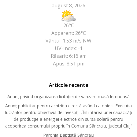
august 8, 2026
26°C
Apparent: 26°C
Vântul: 1.53 m/s NW
UV-Index: -1
Răsarit: 6:16 am
Apus: 8:51 pm
Articole recente
Anunț privind organizarea licitației de vânzare masă lemnoasă
Anunț publicitar pentru achiziția directă având ca obiect Execuția
lucrărilor pentru obiectivul de investiții „Înființarea unei capacități
de producție a energiei electrice din sursă solară pentru
acoperirea consumului propriu în Comuna Sâncraiu, județul Cluj”
Parohia Baptistă Sâncraiu