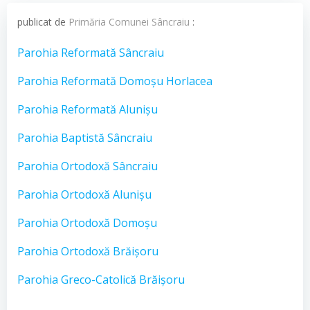
publicat de
Primăria Comunei Sâncraiu
:
Parohia Reformată Sâncraiu
Parohia Reformată Domoşu Horlacea
Parohia Reformată Alunişu
Parohia Baptistă Sâncraiu
Parohia Ortodoxă Sâncraiu
Parohia Ortodoxă Alunişu
Parohia Ortodoxă Domoşu
Parohia Ortodoxă Brăişoru
Parohia Greco-Catolică Brăişoru