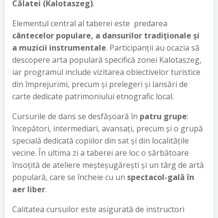
Călatei
(Kalotaszeg)
.
Elementul central al taberei este predarea
cântecelor populare, a dansurilor tradiționale și
a muzicii instrumentale
. Participanții au ocazia să
descopere arta populară specifică zonei Kalotaszeg,
iar programul include vizitarea obiectivelor turistice
din împrejurimi, precum și prelegeri și lansări de
carte dedicate patrimoniului etnografic local.
Cursurile de dans se desfășoară în
patru grupe
:
începători, intermediari, avansați, precum și o grupă
specială dedicată copiilor din sat și din localitățile
vecine. În ultima zi a taberei are loc o sărbătoare
însoțită de ateliere meșteșugărești și un târg de artă
populară, care se încheie cu un
spectacol-gală în
aer liber
.
Calitatea cursuilor este asigurată de instructori