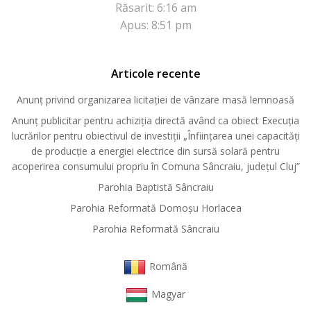
Răsarit: 6:16 am
Apus: 8:51 pm
Articole recente
Anunț privind organizarea licitației de vânzare masă lemnoasă
Anunț publicitar pentru achiziția directă având ca obiect Execuția
lucrărilor pentru obiectivul de investiții „Înființarea unei capacități
de producție a energiei electrice din sursă solară pentru
acoperirea consumului propriu în Comuna Sâncraiu, județul Cluj”
Parohia Baptistă Sâncraiu
Parohia Reformată Domoşu Horlacea
Parohia Reformată Sâncraiu
Română
Magyar