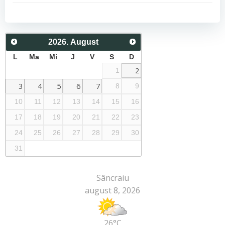
navigation
navigation
2026
.
August
L
Ma
Mi
J
V
S
D
2
1
3
4
5
6
7
8
9
10
11
12
13
14
15
16
17
18
19
20
21
22
23
24
25
26
27
28
29
30
31
Sâncraiu
august 8, 2026
26°C