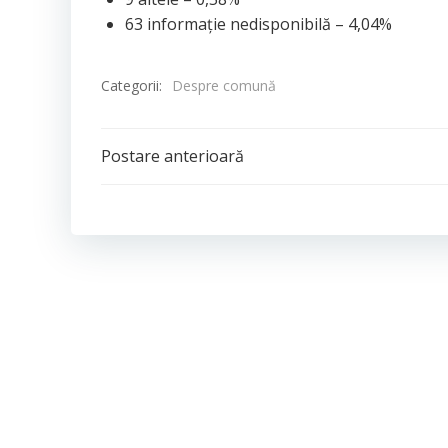
63 informație nedisponibilă – 4,04%
Categorii:
Despre comună
Post
Postare anterioară
navigation