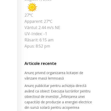
27°C
Apparent: 27°C
Vântul: 2.44 m/s NE
UV-Index: -1
Răsarit: 6:15 am
Apus: 8:52 pm
Articole recente
Anunț privind organizarea licitației de
vânzare masă lemnoasă
Anunț publicitar pentru achiziția directă
având ca obiect Execuția lucrărilor pentru
obiectivul de investiții „Înființarea unei
capacități de producție a energiei electrice
din sursă solară pentru acoperirea