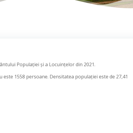
tului Populației și a Locuințelor din 2021.
 este 1558 persoane. Densitatea populației este de 27,41