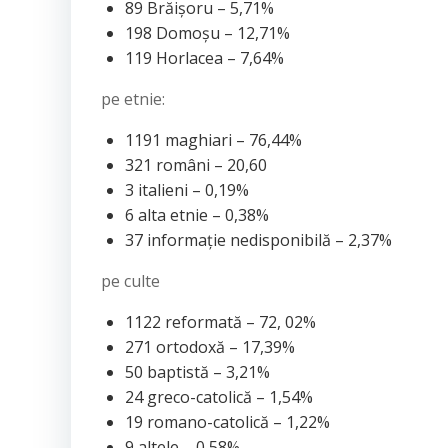
89 Brăișoru – 5,71%
198 Domoșu – 12,71%
119 Horlacea – 7,64%
pe etnie:
1191 maghiari – 76,44%
321 români – 20,60
3 italieni – 0,19%
6 alta etnie – 0,38%
37 informație nedisponibilă – 2,37%
pe culte
1122 reformată – 72, 02%
271 ortodoxă – 17,39%
50 baptistă – 3,21%
24 greco-catolică – 1,54%
19 romano-catolică – 1,22%
9 altele – 0,58%