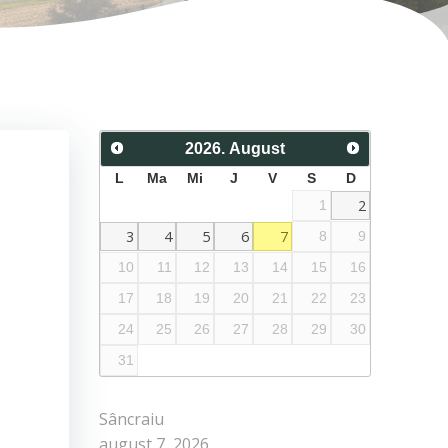
2026
.
August
L
Ma
Mi
J
V
S
D
2
1
3
4
5
6
7
8
9
10
11
12
13
14
15
16
17
18
19
20
21
22
23
24
25
26
27
28
29
30
31
Sâncraiu
august 7, 2026