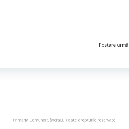
Post
Postare urmă
navigation
Primăria Comunei Sâncraiu. Toate drepturile rezervate.