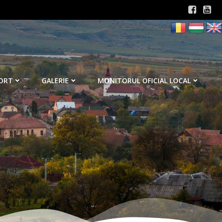
ORT
GALERIE
MONITORUL OFICIAL LOCAL