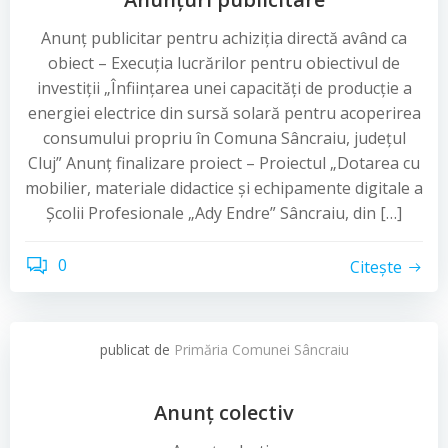
Anunț publicitar pentru achiziția directă având ca
obiect – Execuția lucrărilor pentru obiectivul de
investiții „Înființarea unei capacități de producție a
energiei electrice din sursă solară pentru acoperirea
consumului propriu în Comuna Sâncraiu, județul
Cluj” Anunț finalizare proiect – Proiectul „Dotarea cu
mobilier, materiale didactice și echipamente digitale a
Școlii Profesionale „Ady Endre” Sâncraiu, din […]
0
Citește
publicat de
Primăria Comunei Sâncraiu
Anunț colectiv