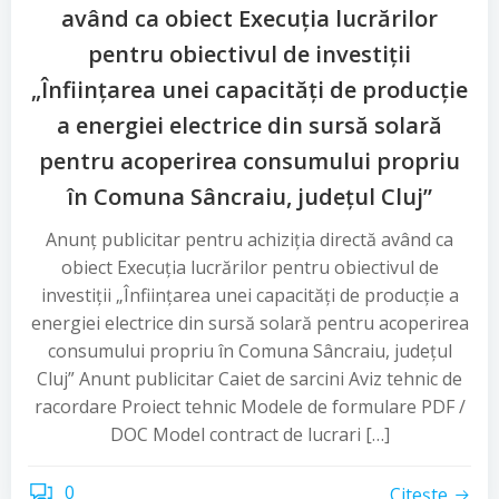
având ca obiect Execuția lucrărilor
pentru obiectivul de investiții
„Înființarea unei capacități de producție
a energiei electrice din sursă solară
pentru acoperirea consumului propriu
în Comuna Sâncraiu, județul Cluj”
Anunț publicitar pentru achiziția directă având ca
obiect Execuția lucrărilor pentru obiectivul de
investiții „Înființarea unei capacități de producție a
energiei electrice din sursă solară pentru acoperirea
consumului propriu în Comuna Sâncraiu, județul
Cluj” Anunt publicitar Caiet de sarcini Aviz tehnic de
racordare Proiect tehnic Modele de formulare PDF /
DOC Model contract de lucrari […]
0
Citește