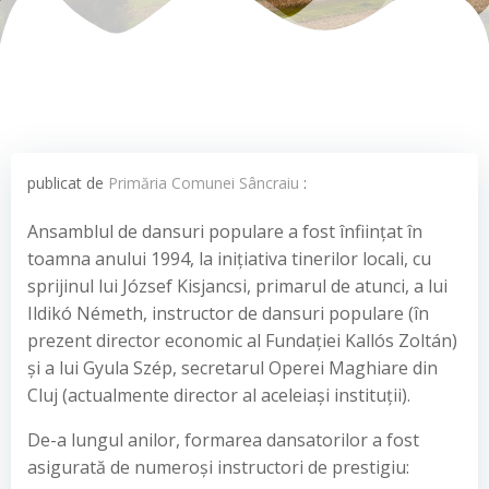
publicat de
Primăria Comunei Sâncraiu
:
Ansamblul de dansuri populare a fost înființat în
toamna anului 1994, la inițiativa tinerilor locali, cu
sprijinul lui József Kisjancsi, primarul de atunci, a lui
Ildikó Németh, instructor de dansuri populare (în
prezent director economic al Fundației Kallós Zoltán)
și a lui Gyula Szép, secretarul Operei Maghiare din
Cluj (actualmente director al aceleiași instituții).
De-a lungul anilor, formarea dansatorilor a fost
asigurată de numeroși instructori de prestigiu: