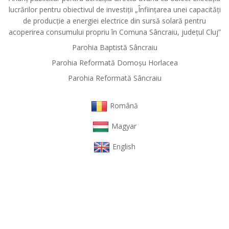
lucrărilor pentru obiectivul de investiții „Înființarea unei capacități
de producție a energiei electrice din sursă solară pentru
acoperirea consumului propriu în Comuna Sâncraiu, județul Cluj”
Parohia Baptistă Sâncraiu
Parohia Reformată Domoşu Horlacea
Parohia Reformată Sâncraiu
Română
Magyar
English