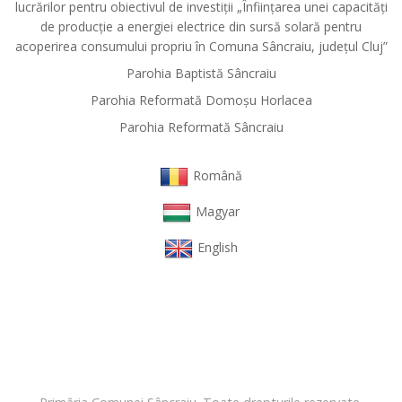
lucrărilor pentru obiectivul de investiții „Înființarea unei capacități
de producție a energiei electrice din sursă solară pentru
acoperirea consumului propriu în Comuna Sâncraiu, județul Cluj”
Parohia Baptistă Sâncraiu
Parohia Reformată Domoşu Horlacea
Parohia Reformată Sâncraiu
Română
Magyar
English