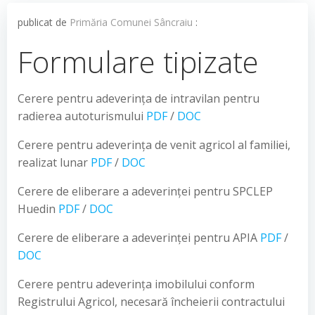
publicat de
Primăria Comunei Sâncraiu
:
Formulare tipizate
Cerere pentru adeverința de intravilan pentru
radierea autoturismului
PDF
/
DOC
Cerere pentru adeverința de venit agricol al familiei,
realizat lunar
PDF
/
DOC
Cerere de eliberare a adeverinței pentru SPCLEP
Huedin
PDF
/
DOC
Cerere de eliberare a adeverinței pentru APIA
PDF
/
DOC
Cerere pentru adeverința imobilului conform
Registrului Agricol, necesară încheierii contractului