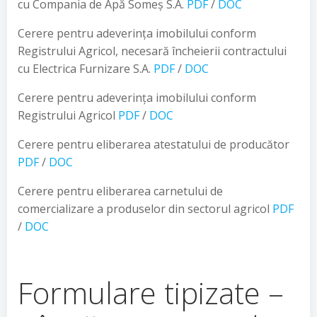
cu Compania de Apă Someș S.A.
PDF
/
DOC
Cerere pentru adeverința imobilului conform
Registrului Agricol, necesară încheierii contractului
cu Electrica Furnizare S.A.
PDF
/
DOC
Cerere pentru adeverința imobilului conform
Registrului Agricol
PDF
/
DOC
Cerere pentru eliberarea atestatului de producător
PDF
/
DOC
Cerere pentru eliberarea carnetului de
comercializare a produselor din sectorul agricol
PDF
/
DOC
Formulare tipizate –