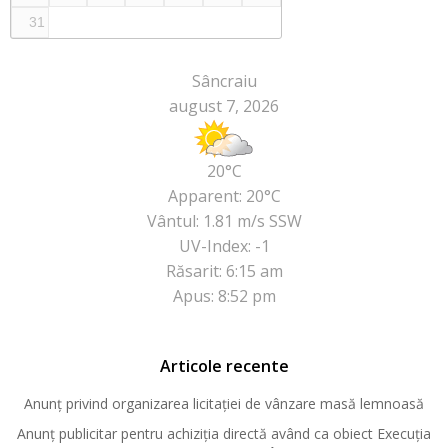
31
Sâncraiu
august 7, 2026
20°C
Apparent: 20°C
Vântul: 1.81 m/s SSW
UV-Index: -1
Răsarit: 6:15 am
Apus: 8:52 pm
Articole recente
Anunț privind organizarea licitației de vânzare masă lemnoasă
Anunț publicitar pentru achiziția directă având ca obiect Execuția