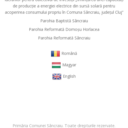
de producție a energiei electrice din sursă solară pentru
acoperirea consumului propriu în Comuna Sâncraiu, județul Cluj”
Parohia Baptistă Sâncraiu
Parohia Reformată Domoşu Horlacea
Parohia Reformată Sâncraiu
Română
Magyar
English
Primăria Comunei Sâncraiu. Toate drepturile rezervate.