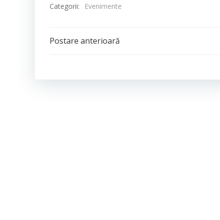
Categorii:
Evenimente
Post
Postare anterioară
navigation