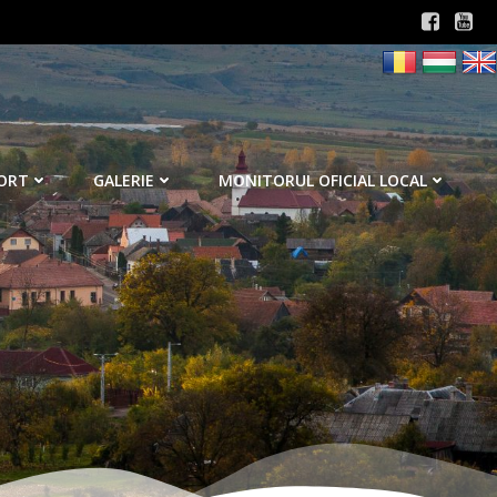
ORT
GALERIE
MONITORUL OFICIAL LOCAL