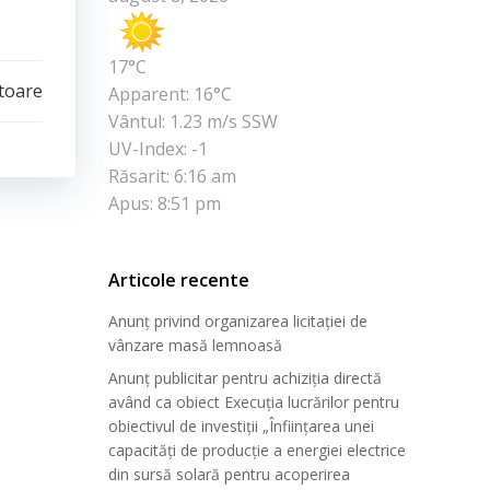
17°C
toare
Apparent: 16°C
Vântul: 1.23 m/s SSW
UV-Index: -1
Răsarit: 6:16 am
Apus: 8:51 pm
Articole recente
Anunț privind organizarea licitației de
vânzare masă lemnoasă
Anunț publicitar pentru achiziția directă
având ca obiect Execuția lucrărilor pentru
obiectivul de investiții „Înființarea unei
capacități de producție a energiei electrice
din sursă solară pentru acoperirea