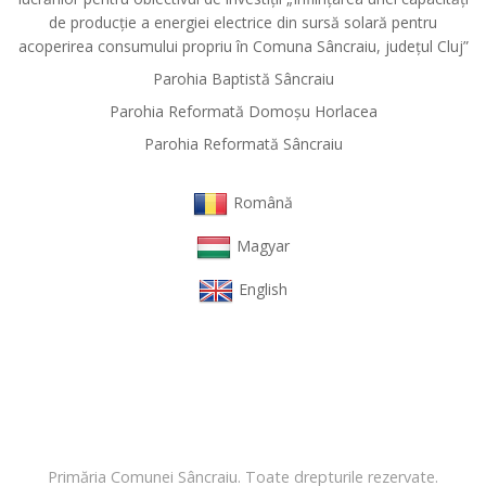
de producție a energiei electrice din sursă solară pentru
acoperirea consumului propriu în Comuna Sâncraiu, județul Cluj”
Parohia Baptistă Sâncraiu
Parohia Reformată Domoşu Horlacea
Parohia Reformată Sâncraiu
Română
Magyar
English
Primăria Comunei Sâncraiu. Toate drepturile rezervate.