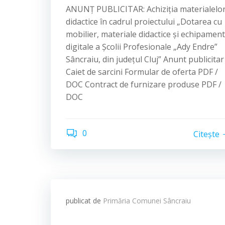
ANUNȚ PUBLICITAR: Achiziția materialelo
didactice în cadrul proiectului „Dotarea cu
mobilier, materiale didactice și echipamen
digitale a Școlii Profesionale „Ady Endre”
Sâncraiu, din județul Cluj” Anunt publicitar
Caiet de sarcini Formular de oferta PDF /
DOC Contract de furnizare produse PDF /
DOC
0
Citește
publicat de
Primăria Comunei Sâncraiu