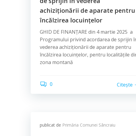
de sprijin în vederea
achiziționării de aparate pentru
încălzirea locuințelor
GHID DE FINANȚARE din 4 martie 2025 a
Programului privind acordarea de sprijin î
vederea achiziționării de aparate pentru
încălzirea locuințelor, pentru localitățile di
zona montană
0
Citește
publicat de
Primăria Comunei Sâncraiu