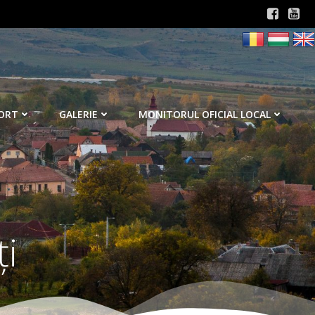
ORT
GALERIE
MONITORUL OFICIAL LOCAL
ţi