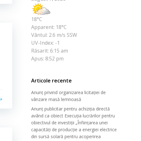
18°C
Apparent: 18°C
Vântul: 2.6 m/s SSW
UV-Index: -1
Răsarit: 6:15 am
Apus: 8:52 pm
Articole recente
Anunț privind organizarea licitației de
vânzare masă lemnoasă
Anunț publicitar pentru achiziția directă
având ca obiect Execuția lucrărilor pentru
obiectivul de investiții „Înființarea unei
capacități de producție a energiei electrice
din sursă solară pentru acoperirea