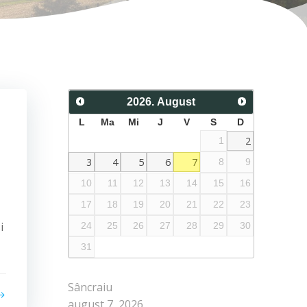
2026
.
August
L
Ma
Mi
J
V
S
D
2
1
3
4
5
6
7
8
9
10
11
12
13
14
15
16
17
18
19
20
21
22
23
i
24
25
26
27
28
29
30
31
Sâncraiu
august 7, 2026