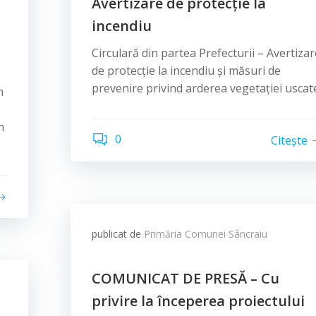
Avertizare de protecție la
incendiu
Circulară din partea Prefecturii – Avertizar
de protecție la incendiu și măsuri de
prevenire privind arderea vegetației uscat
n
n
0
Citește
publicat de
Primăria Comunei Sâncraiu
COMUNICAT DE PRESĂ – Cu
privire la începerea proiectului