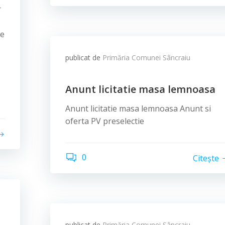
r
te
publicat de
Primăria Comunei Sâncraiu
Anunt licitatie masa lemnoasa
Anunt licitatie masa lemnoasa Anunt si
oferta PV preselectie
0
Citește
publicat de
Primăria Comunei Sâncraiu