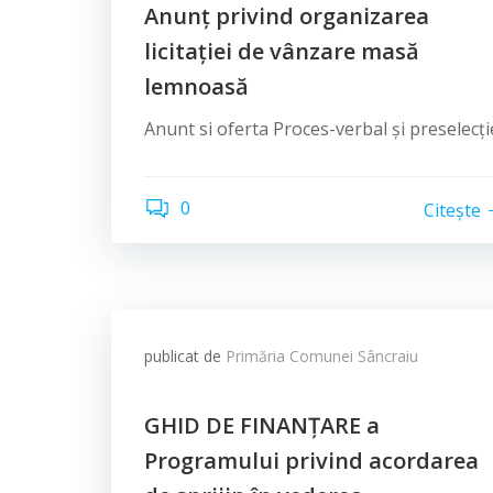
Anunț privind organizarea
licitației de vânzare masă
lemnoasă
Anunt si oferta Proces-verbal și preselecți
0
Citește
publicat de
Primăria Comunei Sâncraiu
GHID DE FINANȚARE a
Programului privind acordarea