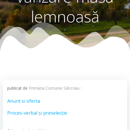
lemnoasă
publicat de
Primăria Comunei Sâncraiu
:
Anunt si oferta
Proces-verbal și preselecție