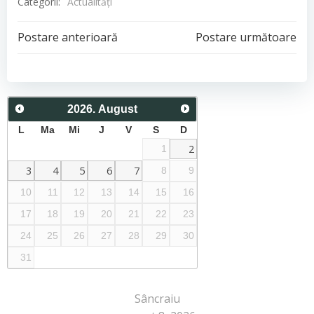
Categorii:
Actualităţi
Post
Post
Postare anterioară
Postare următoare
navigation
navigation
2026
.
August
L
Ma
Mi
J
V
S
D
2
1
3
4
5
6
7
8
9
10
11
12
13
14
15
16
17
18
19
20
21
22
23
24
25
26
27
28
29
30
31
Sâncraiu