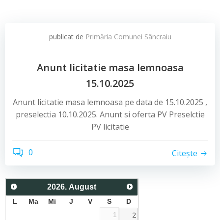
publicat de
Primăria Comunei Sâncraiu
Anunt licitatie masa lemnoasa
15.10.2025
Anunt licitatie masa lemnoasa pe data de 15.10.2025 ,
preselectia 10.10.2025. Anunt si oferta PV Preselctie
PV licitatie
0
Citește
2026
.
August
L
Ma
Mi
J
V
S
D
2
1