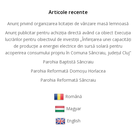
Articole recente
Anunț privind organizarea licitației de vânzare masă lemnoasă
Anunț publicitar pentru achiziția directă având ca obiect Execuția
lucrărilor pentru obiectivul de investiții „Înființarea unei capacități
de producție a energiei electrice din sursă solară pentru
acoperirea consumului propriu în Comuna Sâncraiu, județul Cluj”
Parohia Baptistă Sâncraiu
Parohia Reformată Domoşu Horlacea
Parohia Reformată Sâncraiu
Română
Magyar
English