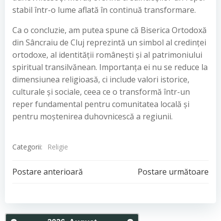
stabil într-o lume aflată în continuă transformare.
Ca o concluzie, am putea spune că Biserica Ortodoxă
din Sâncraiu de Cluj reprezintă un simbol al credinței
ortodoxe, al identității românești și al patrimoniului
spiritual transilvănean. Importanța ei nu se reduce la
dimensiunea religioasă, ci include valori istorice,
culturale și sociale, ceea ce o transformă într-un
reper fundamental pentru comunitatea locală și
pentru moștenirea duhovnicescă a regiunii.
Categorii:
Religie
Post
Post
Postare anterioară
Postare următoare
navigation
navigation