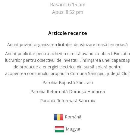
Răsarit: 6:15 am
Apus: 8:52 pm
Articole recente
Anunț privind organizarea licitației de vânzare masă lemnoasă
Anunț publicitar pentru achiziția directă având ca obiect Execuția
lucrărilor pentru obiectivul de investiții „Înființarea unei capacități
de producție a energiei electrice din sursă solară pentru
acoperirea consumului propriu în Comuna Sâncraiu, județul Cluj”
Parohia Baptistă Sâncraiu
Parohia Reformată Domoşu Horlacea
Parohia Reformată Sâncraiu
Română
Magyar