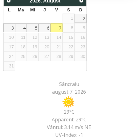
2026
.
August
L
Ma
Mi
J
V
S
D
2
1
3
4
5
6
7
8
9
10
11
12
13
14
15
16
17
18
19
20
21
22
23
24
25
26
27
28
29
30
31
Sâncraiu
august 7, 2026
29°C
Apparent: 29°C
Vântul: 3.14 m/s NE
UV-Index: -1