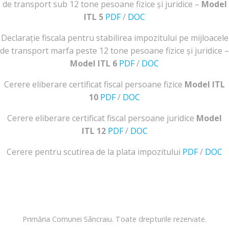
de transport sub 12 tone pesoane fizice și juridice –
Model
ITL 5
PDF
/
DOC
Declarație fiscala pentru stabilirea impozitului pe mijloacele
de transport marfa peste 12 tone pesoane fizice și juridice –
Model ITL 6
PDF
/
DOC
Cerere eliberare certificat fiscal persoane fizice
Model ITL
10
PDF
/
DOC
Cerere eliberare certificat fiscal persoane juridice
Model
ITL 12
PDF
/
DOC
Cerere pentru scutirea de la plata impozitului
PDF
/
DOC
Primăria Comunei Sâncraiu. Toate drepturile rezervate.