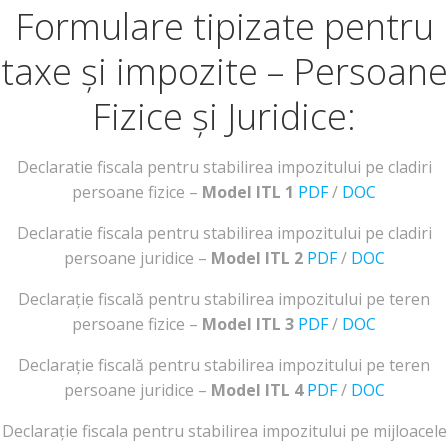
Formulare tipizate pentru
taxe și impozite – Persoane
Fizice și Juridice:
Declaratie fiscala pentru stabilirea impozitului pe cladiri
persoane fizice –
Model ITL 1
PDF
/
DOC
Declaratie fiscala pentru stabilirea impozitului pe cladiri
persoane juridice –
Model ITL 2
PDF
/
DOC
Declarație fiscală pentru stabilirea impozitului pe teren
persoane fizice –
Model ITL 3
PDF
/
DOC
Declarație fiscală pentru stabilirea impozitului pe teren
persoane juridice –
Model ITL 4
PDF
/
DOC
Declarație fiscala pentru stabilirea impozitului pe mijloacele