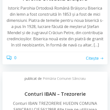
Istoric Parohia Ortodoxă Română Brăișoru Biserica
din lemn a fost construită în 1853 și a fost de mici
dimensiuni. Piatra de temelie pentru noua biserică s-
a pus în 1928, lucrare făcută de meșterul Ștefan
Mendel și de zugravul Crăciun Petre, din contribuția
credincioșilor. Biserica nouă este din piatră de granit
în stil neobizantin, în formă de navă cu altar, […]
0
Citește
publicat de
Primăria Comunei Sâncraiu
Conturi IBAN – Trezorerie
Conturi IBAN TREZORERIE HUEDIN COMUNA
SANCRAIU CIF 5612868 Alte taxe pe utilizarea