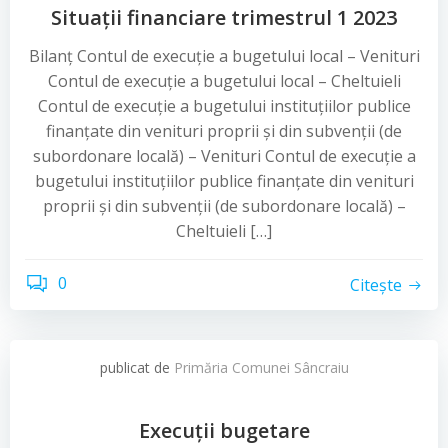
Situații financiare trimestrul 1 2023
Bilanț Contul de execuție a bugetului local – Venituri
Contul de execuție a bugetului local – Cheltuieli
Contul de execuție a bugetului instituțiilor publice
finanțate din venituri proprii și din subvenții (de
subordonare locală) – Venituri Contul de execuție a
bugetului instituțiilor publice finanțate din venituri
proprii și din subvenții (de subordonare locală) –
Cheltuieli […]
0
Citește
publicat de
Primăria Comunei Sâncraiu
Execuții bugetare