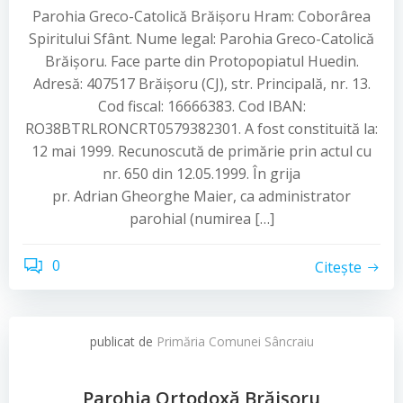
Parohia Greco-Catolică Brăișoru Hram: Coborârea
Spiritului Sfânt. Nume legal: Parohia Greco-Catolică
Brăișoru. Face parte din Protopopiatul Huedin.
Adresă: 407517 Brăișoru (CJ), str. Principală, nr. 13.
Cod fiscal: 16666383. Cod IBAN:
RO38BTRLRONCRT0579382301. A fost constituită la:
12 mai 1999. Recunoscută de primărie prin actul cu
nr. 650 din 12.05.1999. În grija
pr. Adrian Gheorghe Maier, ca administrator
parohial (numirea […]
0
Citește
publicat de
Primăria Comunei Sâncraiu
Parohia Ortodoxă Brăişoru