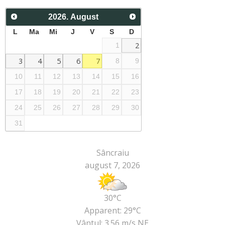
navigation
2026
.
August
L
Ma
Mi
J
V
S
D
2
1
3
4
5
6
7
8
9
10
11
12
13
14
15
16
17
18
19
20
21
22
23
24
25
26
27
28
29
30
31
Sâncraiu
august 7, 2026
30°C
Apparent: 29°C
Vântul: 3.56 m/s NE