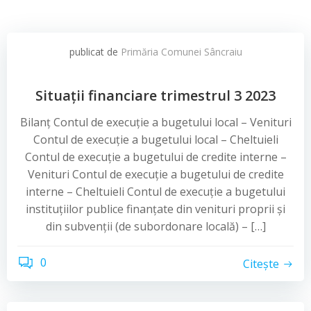
publicat de
Primăria Comunei Sâncraiu
Situații financiare trimestrul 3 2023
Bilanț Contul de execuție a bugetului local – Venituri
Contul de execuție a bugetului local – Cheltuieli
Contul de execuție a bugetului de credite interne –
Venituri Contul de execuție a bugetului de credite
interne – Cheltuieli Contul de execuție a bugetului
instituțiilor publice finanțate din venituri proprii și
din subvenții (de subordonare locală) – […]
0
Citește