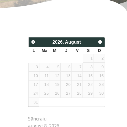
2026
.
August
L
Ma
Mi
J
V
S
D
1
2
3
4
5
6
7
8
9
10
11
12
13
14
15
16
17
18
19
20
21
22
23
24
25
26
27
28
29
30
31
Sâncraiu
august 8, 2026