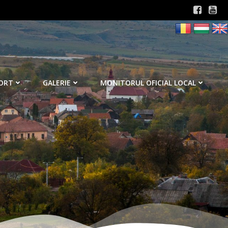
ORT
GALERIE
MONITORUL OFICIAL LOCAL
3