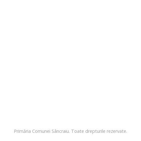
Primăria Comunei Sâncraiu. Toate drepturile rezervate.