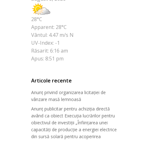
28°C
Apparent: 28°C
Vântul: 4.47 m/s N
UV-Index: -1
Răsarit: 6:16 am
Apus: 8:51 pm
Articole recente
Anunț privind organizarea licitației de
vânzare masă lemnoasă
Anunț publicitar pentru achiziția directă
având ca obiect Execuția lucrărilor pentru
obiectivul de investiții „Înființarea unei
capacități de producție a energiei electrice
din sursă solară pentru acoperirea