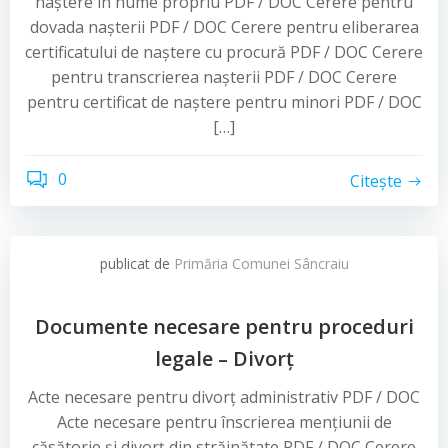
naștere în nume propriu PDF / DOC Cerere pentru
dovada nașterii PDF / DOC Cerere pentru eliberarea
certificatului de naștere cu procură PDF / DOC Cerere
pentru transcrierea nașterii PDF / DOC Cerere
pentru certificat de naștere pentru minori PDF / DOC
[…]
0
Citește
publicat de
Primăria Comunei Sâncraiu
Documente necesare pentru proceduri
legale – Divorț
Acte necesare pentru divorț administrativ PDF / DOC
Acte necesare pentru înscrierea mențiunii de
căsătorie și divorț din străinătate PDF / DOC Cerere