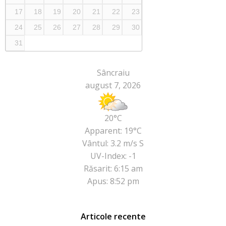
17
18
19
20
21
22
23
24
25
26
27
28
29
30
31
Sâncraiu
august 7, 2026
20°C
Apparent: 19°C
Vântul: 3.2 m/s S
UV-Index: -1
Răsarit: 6:15 am
Apus: 8:52 pm
Articole recente