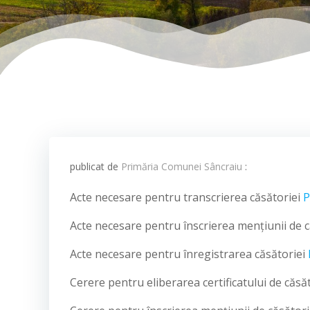
publicat de
Primăria Comunei Sâncraiu
:
Acte necesare pentru transcrierea căsătoriei
P
Acte necesare pentru înscrierea mențiunii de că
Acte necesare pentru înregistrarea căsătoriei
Cerere pentru eliberarea certificatului de căs