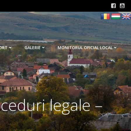
ORT
GALERIE
MONITORUL OFICIAL LOCAL
eduri legale –