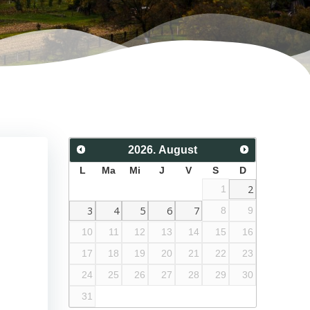
2026
.
August
L
Ma
Mi
J
V
S
D
2
1
3
4
5
6
7
8
9
10
11
12
13
14
15
16
17
18
19
20
21
22
23
24
25
26
27
28
29
30
31