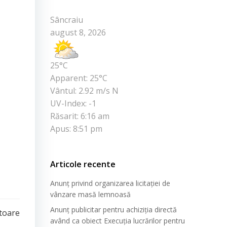
Sâncraiu
august 8, 2026
25°C
Apparent: 25°C
Vântul: 2.92 m/s N
UV-Index: -1
Răsarit: 6:16 am
Apus: 8:51 pm
Articole recente
Anunț privind organizarea licitației de
vânzare masă lemnoasă
Anunț publicitar pentru achiziția directă
toare
având ca obiect Execuția lucrărilor pentru