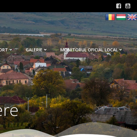
ORT
GALERIE
MONITORUL OFICIAL LOCAL
ere