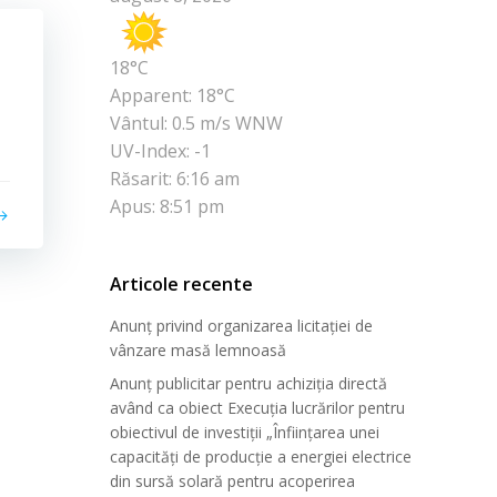
18°C
Apparent: 18°C
Vântul: 0.5 m/s WNW
UV-Index: -1
Răsarit: 6:16 am
Apus: 8:51 pm
Articole recente
Anunț privind organizarea licitației de
vânzare masă lemnoasă
Anunț publicitar pentru achiziția directă
având ca obiect Execuția lucrărilor pentru
obiectivul de investiții „Înființarea unei
capacități de producție a energiei electrice
din sursă solară pentru acoperirea