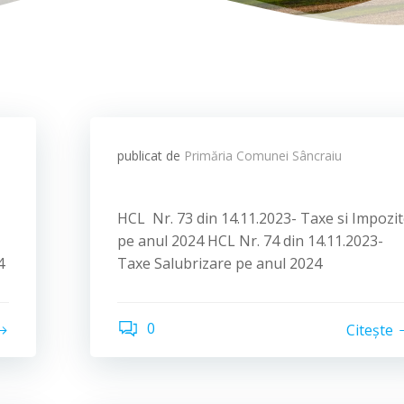
publicat de
Primăria Comunei Sâncraiu
HCL Nr. 73 din 14.11.2023- Taxe si Impozi
pe anul 2024 HCL Nr. 74 din 14.11.2023-
4
Taxe Salubrizare pe anul 2024
0
Citește