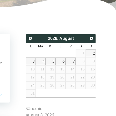
2026
.
August
L
Ma
Mi
J
V
S
D
2
1
3
4
5
6
7
8
9
te
10
11
12
13
14
15
16
17
18
19
20
21
22
23
24
25
26
27
28
29
30
31
Sâncraiu
august 8, 2026