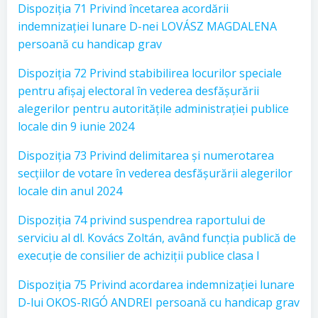
Dispoziția 71 Privind încetarea acordării
indemnizației lunare D-nei LOVÁSZ MAGDALENA
persoană cu handicap grav
Dispoziția 72 Privind stabibilirea locurilor speciale
pentru afișaj electoral în vederea desfășurării
alegerilor pentru autoritățile administrației publice
locale din 9 iunie 2024
Dispoziția 73 Privind delimitarea și numerotarea
secțiilor de votare în vederea desfășurării alegerilor
locale din anul 2024
Dispoziția 74 privind suspendrea raportului de
serviciu al dl. Kovács Zoltán, având funcția publică de
execuție de consilier de achiziții publice clasa I
Dispoziția 75 Privind acordarea indemnizației lunare
D-lui OKOS-RIGÓ ANDREI persoană cu handicap grav