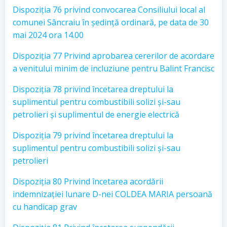
Dispoziția 76 privind convocarea Consiliului local al
comunei Sâncraiu în ședință ordinară, pe data de 30
mai 2024 ora 14.00
Dispoziția 77 Privind aprobarea cererilor de acordare
a venitului minim de incluziune pentru Balint Francisc
Dispoziția 78 privind încetarea dreptului la
suplimentul pentru combustibili solizi și-sau
petrolieri și suplimentul de energie electrică
Dispoziția 79 privind încetarea dreptului la
suplimentul pentru combustibili solizi și-sau
petrolieri
Dispoziția 80 Privind încetarea acordării
indemnizației lunare D-nei COLDEA MARIA persoană
cu handicap grav