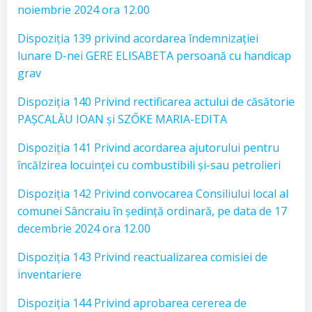
noiembrie 2024 ora 12.00
Dispoziția 139 privind acordarea îndemnizației
lunare D-nei GERE ELISABETA persoană cu handicap
grav
Dispoziția 140 Privind rectificarea actului de căsătorie
PAȘCALĂU IOAN și SZŐKE MARIA-EDITA
Dispoziția 141 Privind acordarea ajutorului pentru
încălzirea locuinței cu combustibili și-sau petrolieri
Dispoziția 142 Privind convocarea Consiliului local al
comunei Sâncraiu în ședință ordinară, pe data de 17
decembrie 2024 ora 12.00
Dispoziția 143 Privind reactualizarea comisiei de
inventariere
Dispoziția 144 Privind aprobarea cererea de