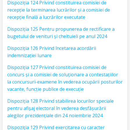
Dispoziția 124 Privind constituirea comisiei de
recepție la terminarea lucrărilor și a comisiei de
recepție finală a lucrărilor executate
Dispoziția 125 Pentru propunerea de rectificare a
bugetului de venituri și cheltuieli pe anul 2024
Dispoziția 126 Privind încetarea acordării
indemnizației lunare
Dispoziția 127 Privind constituirea comisiei de
concurs și a comisiei de soluționare a contestațiilor
la concursuri-examene în vederea ocupării posturilor
vacante, funcție publice de execuție
Dispoziția 128 Privind stabilirea locurilor speciale
pentru afișaj electoral în vederea desfășurării
alegilor prezidențiale din 24 noiembrie 2024
Dispoziția 129 Privind exercitarea cu caracter