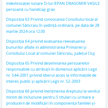
indemnizației lunare D-lui IEPAN DRAGOMIR VASILE
persoană cu handicap grav
Dispoziția 63 Privind convocarea Consiliului local al
comunei Sâncraiu în ședință ordinară, pe data de 28
martie 2024 ora 12.00
Dispoziția 64 privind evaluarea-reevaluarea
bunurilor aflate in administrarea Primariei și
Consiliului Local al comunei Sâncraiu, județul Cluj
Dispoziția 65 Privind desemnarea persoanelor
responsabile cu atribuții în domeniul aplicării Legii
nr. 544-2001 privind liberul acces la informațiile de
interes public și aplicării Legii nr. 52-2003
Dispoziția 66 privind menținerea dreptului la venitul
minim de incluziune pentru 5 titulari cu urmare a
producerii de modificări în componența familiei și-