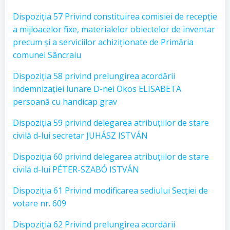
Dispoziția 57 Privind constituirea comisiei de recepție
a mijloacelor fixe, materialelor obiectelor de inventar
precum și a serviciilor achiziționate de Primăria
comunei Sâncraiu
Dispoziția 58 privind prelungirea acordării
indemnizației lunare D-nei Okos ELISABETA
persoană cu handicap grav
Dispoziția 59 privind delegarea atribuțiilor de stare
civilă d-lui secretar JUHÁSZ ISTVÁN
Dispoziția 60 privind delegarea atribuțiilor de stare
civilă d-lui PÉTER-SZABÓ ISTVÁN
Dispoziția 61 Privind modificarea sediului Secției de
votare nr. 609
Dispoziția 62 Privind prelungirea acordării