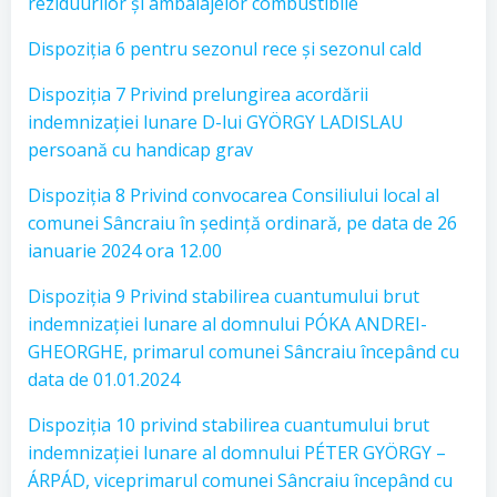
reziduurilor și ambalajelor combustibile
Dispoziția 6 pentru sezonul rece și sezonul cald
Dispoziția 7 Privind prelungirea acordării
indemnizației lunare D-lui GYÖRGY LADISLAU
persoană cu handicap grav
Dispoziția 8 Privind convocarea Consiliului local al
comunei Sâncraiu în ședință ordinară, pe data de 26
ianuarie 2024 ora 12.00
Dispoziția 9 Privind stabilirea cuantumului brut
indemnizației lunare al domnului PÓKA ANDREI-
GHEORGHE, primarul comunei Sâncraiu începând cu
data de 01.01.2024
Dispoziția 10 privind stabilirea cuantumului brut
indemnizației lunare al domnului PÉTER GYÖRGY –
ÁRPÁD, viceprimarul comunei Sâncraiu începând cu