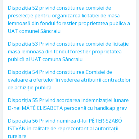
Dispoziția 52 privind constituirea comisiei de
preselecție pentru organizarea licitației de masă
lemnoasă din fondul forestier proprietatea publică a
UAT comunei Sâncraiu
Dispoziția 53 Privind constituirea comisiei de licitație
masă lemnoasă din fondul forestier proprietatea
publică al UAT comuna Sâncraiu
Dispoziția 54 Privind constituirea Comisiei de
evaluare a ofertelor în vederea atribuirii contractelor
de achiziție publică
Dispoziția 55 Privind acordarea indemnizației lunare
D-nei MÁTÉ ELISABETA persoană cu handicap grav
Dispoziția 56 Privind numirea d-lui PÉTER-SZABÓ
ISTVÁN în calitate de reprezentant al autorității
tutelare