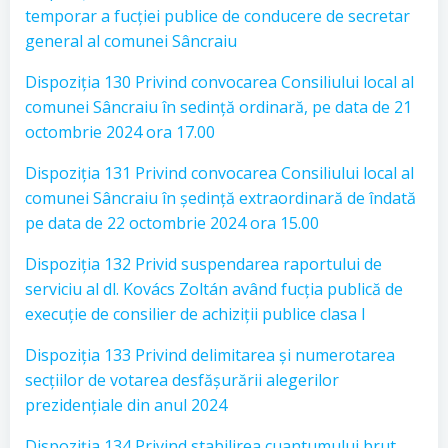
temporar a fucției publice de conducere de secretar
general al comunei Sâncraiu
Dispoziția 130 Privind convocarea Consiliului local al
comunei Sâncraiu în sedință ordinară, pe data de 21
octombrie 2024 ora 17.00
Dispoziția 131 Privind convocarea Consiliului local al
comunei Sâncraiu în ședință extraordinară de îndată
pe data de 22 octombrie 2024 ora 15.00
Dispoziția 132 Privid suspendarea raportului de
serviciu al dl. Kovács Zoltán având fucția publică de
execuție de consilier de achiziții publice clasa I
Dispoziția 133 Privind delimitarea și numerotarea
secțiilor de votarea desfășurării alegerilor
prezidențiale din anul 2024
Dispoziția 134 Privind stabilirea cuantumului brut