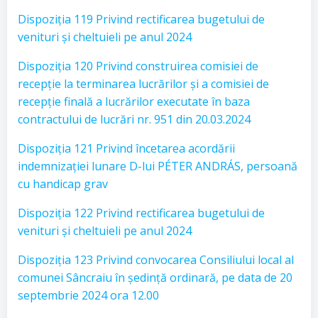
Dispoziția 119 Privind rectificarea bugetului de
venituri și cheltuieli pe anul 2024
Dispoziția 120 Privind construirea comisiei de
recepție la terminarea lucrărilor și a comisiei de
recepție finală a lucrărilor executate în baza
contractului de lucrări nr. 951 din 20.03.2024
Dispoziția 121 Privind încetarea acordării
indemnizației lunare D-lui PÉTER ANDRÁS, persoană
cu handicap grav
Dispoziția 122 Privind rectificarea bugetului de
venituri și cheltuieli pe anul 2024
Dispoziția 123 Privind convocarea Consiliului local al
comunei Sâncraiu în ședință ordinară, pe data de 20
septembrie 2024 ora 12.00