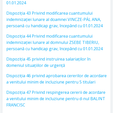
01.01.2024
Dispoziția 43 Privind modificarea cuantumului
indemnizației lunare al doamnei VINCZE-PÁL ANA,
persoană cu handicap grav, începând cu 01.01.2024
Dispoziția 44 Privind modificarea cuantumului
indemnizației lunare al domnului ZSEBE TIBERIU,
persoană cu handicap grav, începând cu 01.01.2024
Dispoziția 45 privind instruirea salariaților în
domeniul situațiilor de urgență
Dispoziția 46 privind aprobarea cererilor de acordare
a venitului minim de incluziune pentru 5 titulari
Dispoziția 47 Privind respingerea cererii de acordare
a venitului minim de incluziune pentru d-nul BALINT
FRANCISC