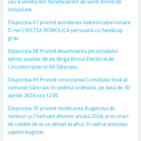
sau a veniturilor beneficiarilor de venit minim de
incluziune
Dispoziția 67 privind acordarea indemnizației lunare
D-nei CRISTEA ROMOLICA persoană cu handicap
grav
Dispoziția 68 Privind desemnarea personalului
tehnic auxiliar de pe lângă Biroul Electoral de
Circumscripție nr 69 Sâncraiu
Dispoziția 69 Privind convocarea Consiliului local al
comunei Sâncraiu în ședință ordinară, pe data de 30
aprilie 2024 ora 12.00
Dispoziția 70 privind rectificarea Bugetului de
Venituri și Cheltuieli aferent anului 2024, prin virari
de credite de la un aliniat la altul, în cadrul aceluiași
capitol bugetar