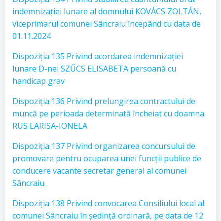
indemnizației lunare al domnului KOVÁCS ZOLTÁN,
viceprimarul comunei Sâncraiu începând cu data de
01.11.2024
Dispoziția 135 Privind acordarea indemnizației
lunare D-nei SZŰCS ELISABETA persoană cu
handicap grav
Dispoziția 136 Privind prelungirea contractului de
muncă pe perioada determinată încheiat cu doamna
RUS LARISA-IONELA
Dispoziția 137 Privind organizarea concursului de
promovare pentru ocuparea unei funcții publice de
conducere vacante secretar general al comunei
Sâncraiu
Dispoziția 138 Privind convocarea Consiliului local al
comunei Sâncraiu în ședință ordinară, pe data de 12