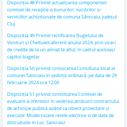
Dispoziția 48 Privind actualizarea componenței
comisiei de recepție a bunurilor, lucrărilor și
serviciilor achiziționate de comuna Sâncraiu, județul
Cluj
Dispoziția 49 Privind rectificarea Bugetului de
Venituri și Cheltuieli aferent anului 2024, prin virari
de credite de la un aliniat la altul, în cadrul aceluiași
capitol bugetar
Dispoziția 50 privind convocarea Consiliului local al
comunei Sâncraiu în ședință ordinară, pe data de 29
februarie 2024 ora 12.00
Dispoziția 51 privind constituirea Comisiei de
evaluare a ofertelor în vederea atribuirii contractului
de achizișie publică având ca obiect proiectare și
execuție ‘Modernizare retele electrice si de date de
distrubutie in Loc. Sancraiu’