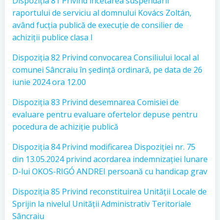
Dispoziția 81 Privind încetarea suspendării
raportului de serviciu al domnului Kovács Zoltán,
având fucția publică de execuție de consilier de
achiziții publice clasa I
Dispoziția 82 Privind convocarea Consiliului local al
comunei Sâncraiu în ședință ordinară, pe data de 26
iunie 2024 ora 12.00
Dispoziția 83 Privind desemnarea Comisiei de
evaluare pentru evaluare ofertelor depuse pentru
pocedura de achiziție publică
Dispoziția 84 Privind modificarea Dispoziției nr. 75
din 13.05.2024 privind acordarea indemnizației lunare
D-lui OKOS-RIGÓ ANDREI persoană cu handicap grav
Dispoziția 85 Privind reconstituirea Unității Locale de
Sprijin la nivelul Unității Administrativ Teritoriale
Sâncraiu