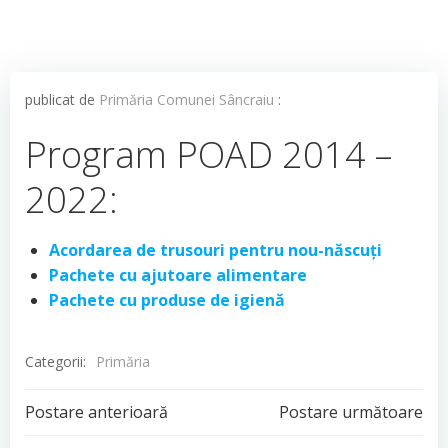
publicat de
Primăria Comunei Sâncraiu
:
Program POAD 2014 –
2022:
Acordarea de trusouri pentru nou-născuți
Pachete cu ajutoare alimentare
Pachete cu produse de igienă
Categorii:
Primăria
Post
Post
Postare anterioară
Postare următoare