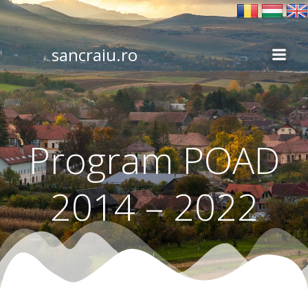
Skip
to
content
sancraiu.ro
Program POAD
2014 – 2022