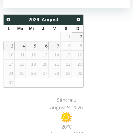
navigation
navigation
2026
.
August
L
Ma
Mi
J
V
S
D
2
1
3
4
5
6
7
8
9
10
11
12
13
14
15
16
17
18
19
20
21
22
23
24
25
26
27
28
29
30
31
Sâncraiu
august 9, 2026
20°C