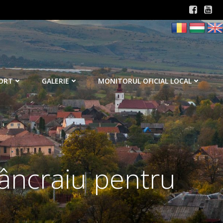
ORT
GALERIE
MONITORUL OFICIAL LOCAL
Sâncraiu pentru