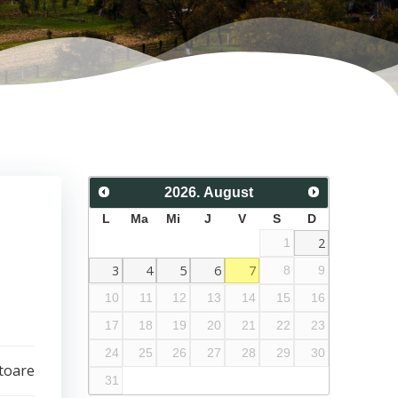
2026
.
August
L
Ma
Mi
J
V
S
D
2
1
3
4
5
6
7
8
9
10
11
12
13
14
15
16
17
18
19
20
21
22
23
24
25
26
27
28
29
30
toare
31