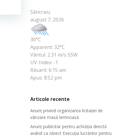
Sâncraiu
august 7, 2026
30°C
Apparent: 32°C
Vântul: 2.31 m/s SSW
UV-Index: -1
Răsarit: 6:15 am
Apus: 8:52 pm
Articole recente
Anunț privind organizarea licitației de
vânzare masă lemnoasă
Anunț publicitar pentru achiziția directă
având ca obiect Execuția lucrărilor pentru