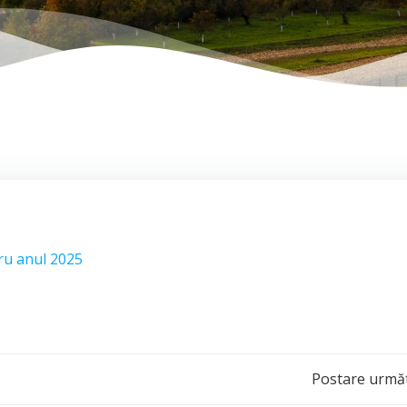
tru anul 2025
Post
Postare urmă