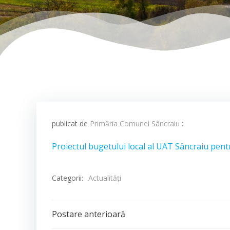
publicat de
Primăria Comunei Sâncraiu
:
Proiectul bugetului local al UAT Sâncraiu pen
Categorii:
Actualităţi
Post
Postare anterioară