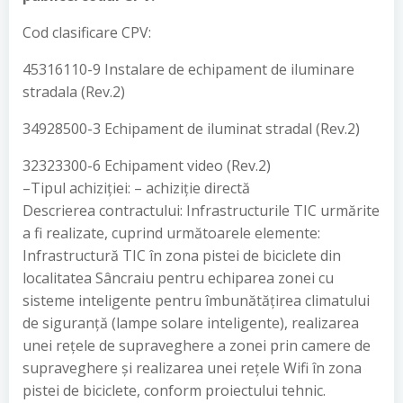
Cod clasificare CPV:
45316110-9 Instalare de echipament de iluminare
stradala (Rev.2)
34928500-3 Echipament de iluminat stradal (Rev.2)
32323300-6 Echipament video (Rev.2)
–Tipul achiziției: – achiziție directă
Descrierea contractului: Infrastructurile TIC urmărite
a fi realizate, cuprind următoarele elemente:
Infrastructură TIC în zona pistei de biciclete din
localitatea Sâncraiu pentru echiparea zonei cu
sisteme inteligente pentru îmbunătățirea climatului
de siguranță (lampe solare inteligente), realizarea
unei rețele de supraveghere a zonei prin camere de
supraveghere și realizarea unei rețele Wifi în zona
pistei de biciclete, conform proiectului tehnic.