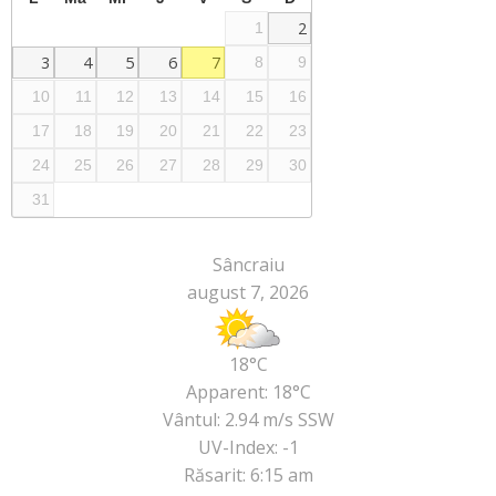
2
1
3
4
5
6
7
8
9
10
11
12
13
14
15
16
17
18
19
20
21
22
23
24
25
26
27
28
29
30
31
Sâncraiu
august 7, 2026
18°C
Apparent: 18°C
Vântul: 2.94 m/s SSW
UV-Index: -1
Răsarit: 6:15 am