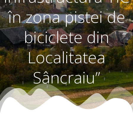
în zona pistei de
biciclete din
Localitatea
Sâncraiu”