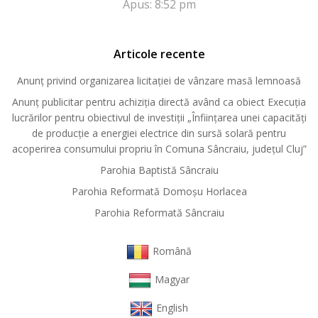
Apus: 8:52 pm
Articole recente
Anunț privind organizarea licitației de vânzare masă lemnoasă
Anunț publicitar pentru achiziția directă având ca obiect Execuția
lucrărilor pentru obiectivul de investiții „Înființarea unei capacități
de producție a energiei electrice din sursă solară pentru
acoperirea consumului propriu în Comuna Sâncraiu, județul Cluj”
Parohia Baptistă Sâncraiu
Parohia Reformată Domoşu Horlacea
Parohia Reformată Sâncraiu
Română
Magyar
English