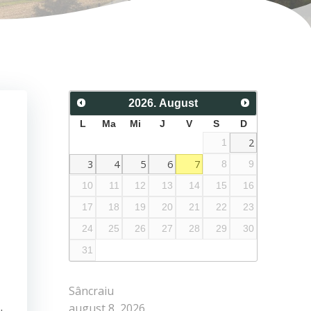
2026
.
August
L
Ma
Mi
J
V
S
D
2
1
3
4
5
6
7
8
9
10
11
12
13
14
15
16
17
18
19
20
21
22
23
24
25
26
27
28
29
30
31
Sâncraiu
august 8, 2026