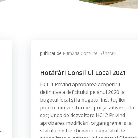
publicat de
Primăria Comunei Sâncraiu
Hotărâri Consiliul Local 2021
HCL 1 Privind aprobarea acoperirii
definitive a deficitului pe anul 2020 la
bugetul local și la bugetul instituțiilor
publice din venituri proprii și subvenții la
secțiunea de dezvoltare HCl 2 Privind
aprobarea modificării organigramei și a
ia
statului de funcții pentru aparatul de