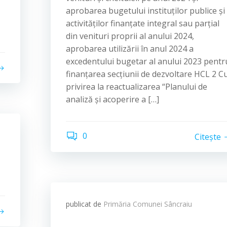
aprobarea bugetului instituților publice și
activităților finanțate integral sau parțial
din venituri proprii al anului 2024,
aprobarea utilizării în anul 2024 a
excedentului bugetar al anului 2023 pentr
finanțarea secțiunii de dezvoltare HCL 2 C
privirea la reactualizarea “Planului de
analiză și acoperire a […]
0
Citește
publicat de
Primăria Comunei Sâncraiu