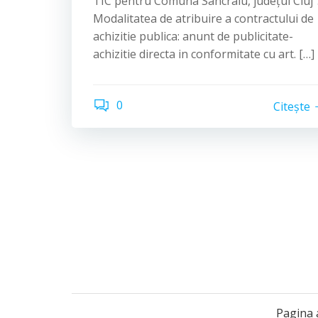
TIC pentru Comuna Sâncraiu, județul Cluj
Modalitatea de atribuire a contractului de
achizitie publica: anunt de publicitate-
achizitie directa in conformitate cu art. […]
0
Citește
Pagina 