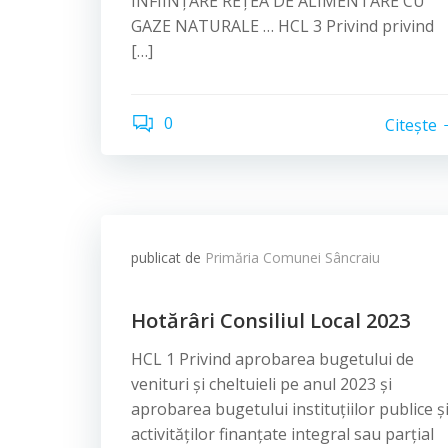
ÎNFIINȚARE REȚEA DE ALIMENTARE CU
GAZE NATURALE … HCL 3 Privind privind
[…]
0
Citește
publicat de
Primăria Comunei Sâncraiu
Hotărâri Consiliul Local 2023
HCL 1 Privind aprobarea bugetului de
venituri și cheltuieli pe anul 2023 și
aprobarea bugetului instituțiilor publice ș
activităților finanțate integral sau parțial