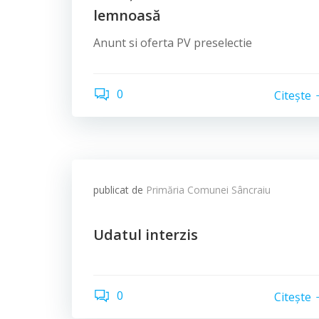
lemnoasă
Anunt si oferta PV preselectie
0
Citește
publicat de
Primăria Comunei Sâncraiu
Udatul interzis
0
Citește