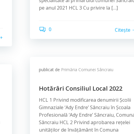
specialitate al primarului comunei Sâncrai
pe anul 2021 HCL 3 Cu privire la […]
0
Citește
publicat de
Primăria Comunei Sâncraiu
Hotărâri Consiliul Local 2022
HCL 1 Privind modificarea denumirii Școlii
Gimnaziale ‘Ady Endre’ Sâncraiu în Școala
Profesională ‘Ady Endre’ Sâncraiu, Comun
i
Sâncraiu HCL 2 Privind aprobarea rețelei
unităților de învățământ în Comuna