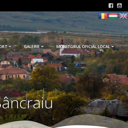
ORT
GALERIE
MONITORUL OFICIAL LOCAL
Sâncraiu