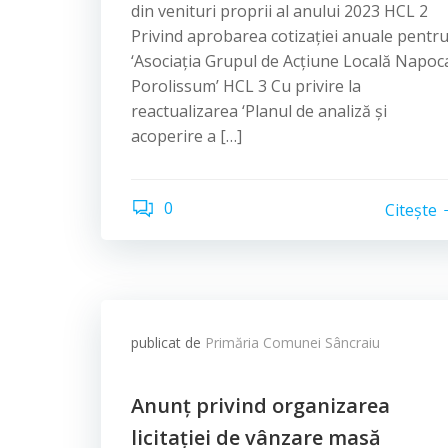
din venituri proprii al anului 2023 HCL 2
Privind aprobarea cotizației anuale pentr
‘Asociația Grupul de Acțiune Locală Napoc
Porolissum’ HCL 3 Cu privire la
reactualizarea ‘Planul de analiză și
acoperire a […]
0
Citește
publicat de
Primăria Comunei Sâncraiu
Anunț privind organizarea
licitației de vânzare masă