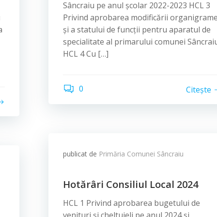
Sâncraiu pe anul școlar 2022-2023 HCL 3
u
Privind aprobarea modificării organigrame
a
și a statului de funcții pentru aparatul de
specialitate al primarului comunei Sâncrai
HCL 4 Cu […]
0
Citește
publicat de
Primăria Comunei Sâncraiu
Hotărâri Consiliul Local 2024
HCL 1 Privind aprobarea bugetului de
venituri și cheltuieli pe anul 2024 și