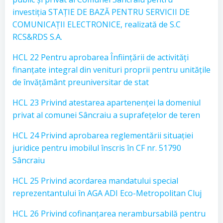
investiția STAȚIE DE BAZĂ PENTRU SERVICII DE
COMUNICAȚII ELECTRONICE, realizată de S.C
RCS&RDS S.A.
HCL 22 Pentru aprobarea Înființării de activități
finanțate integral din venituri proprii pentru unitățile
de învățământ preuniversitar de stat
HCL 23 Privind atestarea apartenenței la domeniul
privat al comunei Sâncraiu a suprafețelor de teren
HCL 24 Privind aprobarea reglementării situației
juridice pentru imobilul înscris în CF nr. 51790
Sâncraiu
HCL 25 Privind acordarea mandatului special
reprezentantului în AGA ADI Eco-Metropolitan Cluj
HCL 26 Privind cofinanțarea nerambursabilă pentru