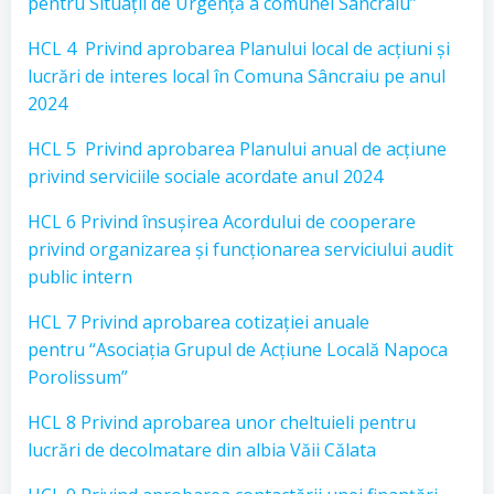
pentru Situații de Urgență a comunei Sâncraiu”
HCL 4 Privind aprobarea Planului local de acțiuni și
lucrări de interes local în Comuna Sâncraiu pe anul
2024
HCL 5 Privind aprobarea Planului anual de acțiune
privind serviciile sociale acordate anul 2024
HCL 6 Privind însușirea Acordului de cooperare
privind organizarea și funcționarea serviciului audit
public intern
HCL 7 Privind aprobarea cotizației anuale
pentru “Asociația Grupul de Acțiune Locală Napoca
Porolissum”
HCL 8 Privind aprobarea unor cheltuieli pentru
lucrări de decolmatare din albia Văii Călata