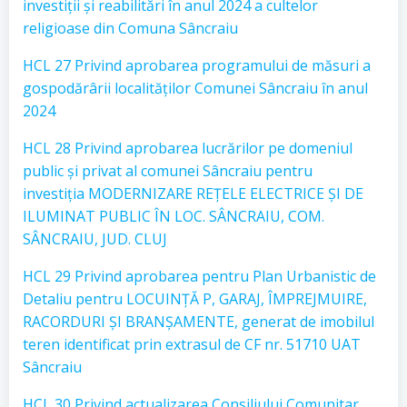
investiții și reabilitări în anul 2024 a cultelor
religioase din Comuna Sâncraiu
HCL 27 Privind aprobarea programului de măsuri a
gospodărârii localităților Comunei Sâncraiu în anul
2024
HCL 28 Privind aprobarea lucrărilor pe domeniul
public și privat al comunei Sâncraiu pentru
investiția MODERNIZARE REȚELE ELECTRICE ȘI DE
ILUMINAT PUBLIC ÎN LOC. SÂNCRAIU, COM.
SÂNCRAIU, JUD. CLUJ
HCL 29 Privind aprobarea pentru Plan Urbanistic de
Detaliu pentru LOCUINȚĂ P, GARAJ, ÎMPREJMUIRE,
RACORDURI ȘI BRANȘAMENTE, generat de imobilul
teren identificat prin extrasul de CF nr. 51710 UAT
Sâncraiu
HCL 30 Privind actualizarea Consiliului Comunitar