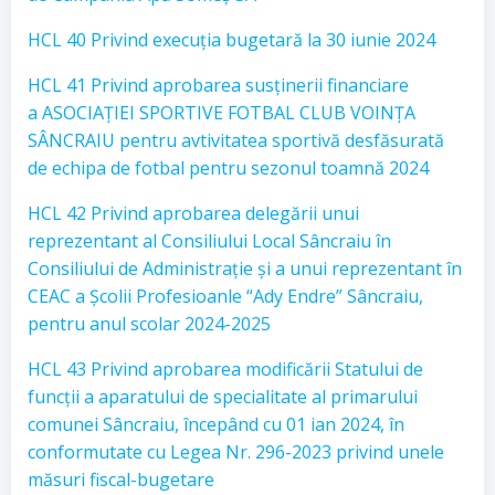
HCL 40 Privind execuția bugetară la 30 iunie 2024
HCL 41 Privind aprobarea susținerii financiare
a ASOCIAȚIEI SPORTIVE FOTBAL CLUB VOINȚA
SÂNCRAIU pentru avtivitatea sportivă desfăsurată
de echipa de fotbal pentru sezonul toamnă 2024
HCL 42 Privind aprobarea delegării unui
reprezentant al Consiliului Local Sâncraiu în
Consiliului de Administrație și a unui reprezentant în
CEAC a Școlii Profesioanle “Ady Endre” Sâncraiu,
pentru anul scolar 2024-2025
HCL 43 Privind aprobarea modificării Statului de
funcții a aparatului de specialitate al primarului
comunei Sâncraiu, începând cu 01 ian 2024, în
conformutate cu Legea Nr. 296-2023 privind unele
măsuri fiscal-bugetare