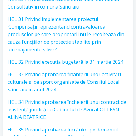
Consultativ în comuna Sâncraiu
HCL 31 Privind implementarea proiectul
‘Compensații reprezentând contravaloarea
produselor pe care proprietarii nu le recoltează din
cauza funcțiilor de protecție stabilite prin
amenajamente silvice’
HCL 32 Privind execuția bugetară la 31 martie 2024
HCL 33 Privind aprobarea finanțării unor activități
culturale și de sport organizate de Consiliul Local
Sâncraiu în anul 2024
HCL 34 Privind aprobarea încheierii unui contract de
asistență juridică cu Cabinetul de Avocat OLTEAN
ALINA BEATRICE
HCL 35 Privind aprobarea lucrărilor pe domeniul