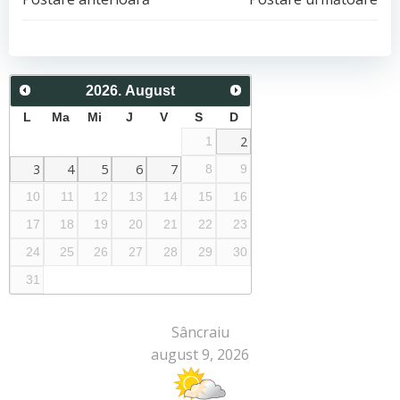
Post
Post
navigation
navigation
2026
.
August
L
Ma
Mi
J
V
S
D
2
1
3
4
5
6
7
8
9
10
11
12
13
14
15
16
17
18
19
20
21
22
23
24
25
26
27
28
29
30
31
Sâncraiu
august 9, 2026