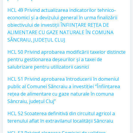
HCL 49 Privind actualizarea indicatorilor tehnico-
economici și a devizului general în urma finalizării
obiectivului de investiții ÎNFIINȚARE REȚEA DE
ALIMENTARE CU GAZE NATURALE ÎN COMUNA
SÂNCRAIU, JUDEȚUL CLUJ
HCL 50 Privind aprobarea modificării taxelor distincte
pentru gestionarea deșeurilor și a taxei de
salubrizare pentru utilizatorii casnici
HCL 51 Privind aprobarea întroducerii în domeniul
public al Comunei Sâncraiu a investiției “Înființarea
rețea de alimentare cu gaze naturale în comuna
Sâncraiu, județul Cluj”
HCL 52 Scoaterea definitivă din circuitul agricol a
terenului aflat în extravilanul localității Sâncraiu