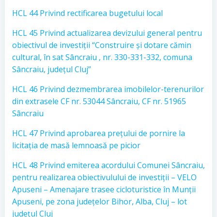
HCL 44 Privind rectificarea bugetului local
HCL 45 Privind actualizarea devizului general pentru
obiectivul de investiții “Construire și dotare cămin
cultural, în sat Sâncraiu , nr. 330-331-332, comuna
Sâncraiu, județul Cluj”
HCL 46 Privind dezmembrarea imobilelor-terenurilor
din extrasele CF nr. 53044 Sâncraiu, CF nr. 51965
Sâncraiu
HCL 47 Privind aprobarea prețului de pornire la
licitația de masă lemnoasă pe picior
HCL 48 Privind emiterea acordului Comunei Sâncraiu,
pentru realizarea obiectivulului de investiții – VELO
Apuseni – Amenajare trasee cicloturistice în Munții
Apuseni, pe zona județelor Bihor, Alba, Cluj – lot
județul Cluj