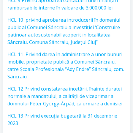
HCL 9 Privind aprobarea contactării unei finanțări
rambursabile interne în valoare de 3.000.000 lei
HCL 10 privind aprobarea introducerii în domeniul
public al Comunei Sâncraiu a investiției ‘Construire
patinoar autosustenabil acoperit in localitatea
Sâncraiu, Comuna Sâncraiu, Județul Cluj”
HCL 11 Privind darea în administrare a unor bunuri
imobile, proprietate publică a Comunei Sâncraiu,
catre Școala Profesională “Ady Endre” Sâncraiu, com.
Sâncraiu
HCL 12 Privind constatarea încetării, înainte duratei
normale a mandatului, a calității de viceprimar a
domnului Péter György-Árpád, ca urmare a demisiei
HCL 13 Privind execuția bugetară la 31 decembrie
2023