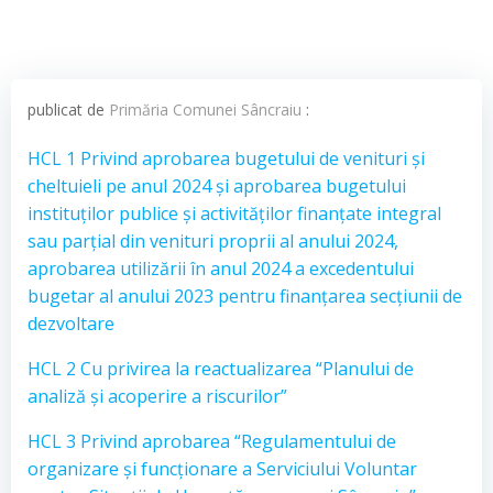
publicat de
Primăria Comunei Sâncraiu
:
HCL 1 Privind aprobarea bugetului de venituri și
cheltuieli pe anul 2024 și aprobarea bugetului
instituților publice și activităților finanțate integral
sau parțial din venituri proprii al anului 2024,
aprobarea utilizării în anul 2024 a excedentului
bugetar al anului 2023 pentru finanțarea secțiunii de
dezvoltare
HCL 2 Cu privirea la reactualizarea “Planului de
analiză și acoperire a riscurilor”
HCL 3 Privind aprobarea “Regulamentului de
organizare și funcționare a Serviciului Voluntar