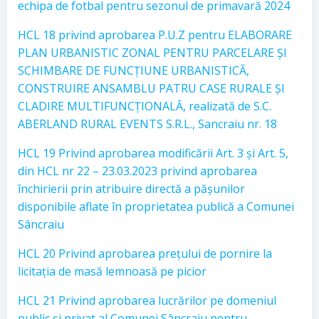
echipa de fotbal pentru sezonul de primavară 2024
HCL 18 privind aprobarea P.U.Z pentru ELABORARE
PLAN URBANISTIC ZONAL PENTRU PARCELARE ȘI
SCHIMBARE DE FUNCȚIUNE URBANISTICĂ,
CONSTRUIRE ANSAMBLU PATRU CASE RURALE ȘI
CLADIRE MULTIFUNCȚIONALĂ, realizată de S.C.
ABERLAND RURAL EVENTS S.R.L., Sancraiu nr. 18
HCL 19 Privind aprobarea modificării Art. 3 și Art. 5,
din HCL nr 22 – 23.03.2023 privind aprobarea
închirierii prin atribuire directă a pășunilor
disponibile aflate în proprietatea publică a Comunei
Sâncraiu
HCL 20 Privind aprobarea prețului de pornire la
licitația de masă lemnoasă pe picior
HCL 21 Privind aprobarea lucrărilor pe domeniul
public și privat al Comunei Sâncraiu pentru