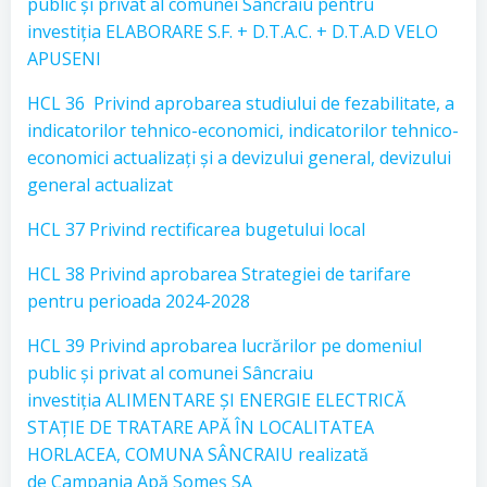
public și privat al comunei Sâncraiu pentru
investiția ELABORARE S.F. + D.T.A.C. + D.T.A.D VELO
APUSENI
HCL 36 Privind aprobarea studiului de fezabilitate, a
indicatorilor tehnico-economici, indicatorilor tehnico-
economici actualizați și a devizului general, devizului
general actualizat
HCL 37 Privind rectificarea bugetului local
HCL 38 Privind aprobarea Strategiei de tarifare
pentru perioada 2024-2028
HCL 39 Privind aprobarea lucrărilor pe domeniul
public și privat al comunei Sâncraiu
investiția ALIMENTARE ȘI ENERGIE ELECTRICĂ
STAȚIE DE TRATARE APĂ ÎN LOCALITATEA
HORLACEA, COMUNA SÂNCRAIU realizată
de Campania Apă Someș SA