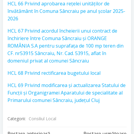
HCL 66 Privind aprobarea rețelei unităților de
învătământ în Comuna Sâncraiu pe anul școlar 2025-
2026
HCL 67 Privind acordul încheierii unui contract de
închiriere între Comuna Sâncraiu și ORANGE
ROMÂNIA S.A pentru suprafața de 100 mp teren din
CF. nr53915 Sâncraiu, Nr. Cad. 53915, aflat în
domeniul privat al comunei Sâncraiu
HCL 68 Privind rectificarea bugetului local
HCL 69 Privind modificarea și actualizarea Statului de
Funcții și Organigramei Aparatului de specialitate al
Primarului comunei Sâncraiu, județul Cluj
Categorii:
Consiliul Local
Postare anterioară
Postare următoare