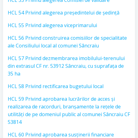
HCL 53 Privind alegerea Comisiei de validare
HCL 54 Privind alegerea președintelui de ședință
HCL 55 Privind alegerea viceprimarului
HCL 56 Privind construirea comisiilor de specialitate
ale Consiliului local al comunei Sâncraiu
HCL 57 Privind dezmembrarea imobilului-terenului
din extrasul CF nr. 53912 Sâncraiu, cu suprafața de
35 ha
HCL 58 Privind rectificarea bugetului local
HCL 59 Privind aprobarea lucrărilor de acces și
realizarea de racorduri, branșamente la rețele de
utilități de pe domeniul public al comunei Sâncraiu CF
53814
HCL 60 Privind aprobarea susținerii financiare