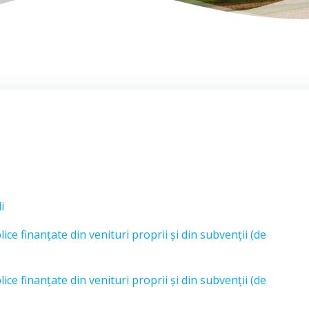
i
ice finanțate din venituri proprii și din subvenții (de
ice finanțate din venituri proprii și din subvenții (de