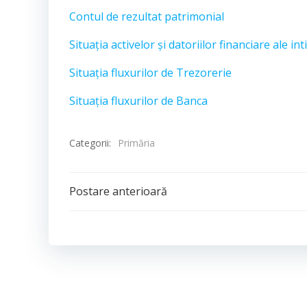
Contul de rezultat patrimonial
Situația activelor și datoriilor financiare ale in
Situația fluxurilor de Trezorerie
Situația fluxurilor de Banca
Categorii:
Primăria
Post
Postare anterioară
navigation