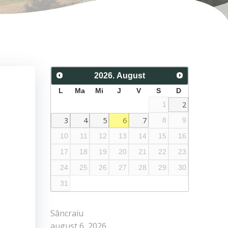
2026
.
August
L
Ma
Mi
J
V
S
D
2
1
3
4
5
6
7
8
9
10
11
12
13
14
15
16
17
18
19
20
21
22
23
24
25
26
27
28
29
30
31
Sâncraiu
august 6, 2026