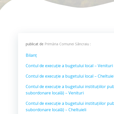
publicat de
Primăria Comunei Sâncraiu
:
Bilanț
Contul de execuție a bugetului local – Venituri
Contul de execuție a bugetului local – Cheltuiel
Contul de execuție a bugetului instituțiilor publ
subordonare locală) – Venituri
Contul de execuție a bugetului instituțiilor publ
subordonare locală) – Cheltuieli