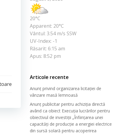
20°C
Apparent: 20°C
Vântul: 3.54 m/s SSW
UV-Index: -1
Răsarit: 6:15 am
Apus: 8:52 pm
Articole recente
toare
Anunț privind organizarea licitației de
vânzare masă lemnoasă
Anunț publicitar pentru achiziția directă
având ca obiect Execuția lucrărilor pentru
obiectivul de investiții „Înființarea unei
capacități de producție a energiei electrice
din sursă solară pentru acoperirea