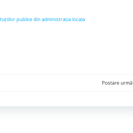
tituțiilor publice din administrația locala
Post
Postare urmă
navigation