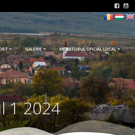
ORT
GALERIE
MONITORUL OFICIAL LOCAL
ul 1 2024