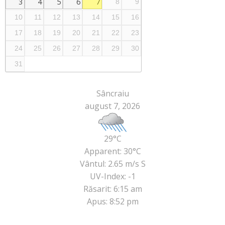
3
4
5
6
7
8
9
10
11
12
13
14
15
16
17
18
19
20
21
22
23
24
25
26
27
28
29
30
31
Sâncraiu
august 7, 2026
29°C
Apparent: 30°C
Vântul: 2.65 m/s S
UV-Index: -1
Răsarit: 6:15 am
Apus: 8:52 pm