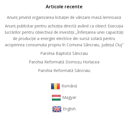
Articole recente
Anunț privind organizarea licitației de vânzare masă lemnoasă
Anunț publicitar pentru achiziția directă având ca obiect Execuția
lucrărilor pentru obiectivul de investiții „Înființarea unei capacități
de producție a energiei electrice din sursă solară pentru
acoperirea consumului propriu în Comuna Sâncraiu, județul Cluj”
Parohia Baptistă Sâncraiu
Parohia Reformată Domoşu Horlacea
Parohia Reformată Sâncraiu
Română
Magyar
English